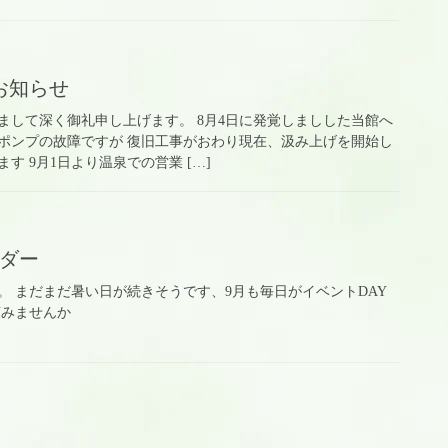
お知らせ
まして深く御礼申し上げます。 8月4日に発覚しましした当館へ
ポンプの故障ですが 復旧工事がおわり現在、汲み上げを開始し
す 9月1日より温泉での営業 […]
ンダー
。 まだまだ暑い日が続きそうです、9月も毎日がイベントDAY
涼みませんか