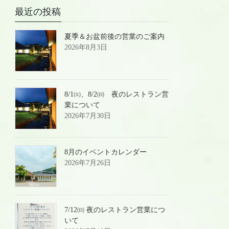
最近の投稿
夏季＆お盆前後の営業のご案内
2026年8月3日
8/1㈯、8/2㈰ 夜のレストラン営
業について
2026年7月30日
8月のイベントカレンダー
2026年7月26日
7/12㈰ 夜のレストラン営業につ
いて