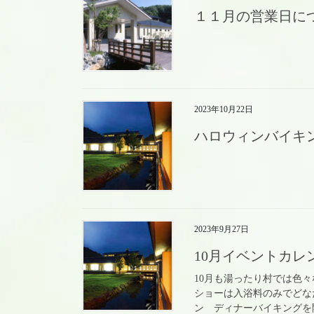
１１月の営業日に
2023年10月22日
ハロウィンバイキ
2023年9月27日
10月イベントカレ
10月も湯ったり村では色々
ショーは入浴料のみでどなた
ン ディナーバイキング