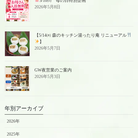
5/10㈰ 母の日特別企画
2026年5月8日
【5/14㈭ 森のキッチン湯ったり庵 リニューアル
】
2026年5月7日
GW夜営業のご案内
2026年5月3日
年別アーカイブ
2026年
2025年