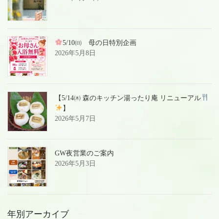
5/10㈰ 母の日特別企画
2026年5月8日
【5/14㈭ 森のキッチン湯ったり庵 リニューアル
】
2026年5月7日
GW夜営業のご案内
2026年5月3日
年別アーカイブ