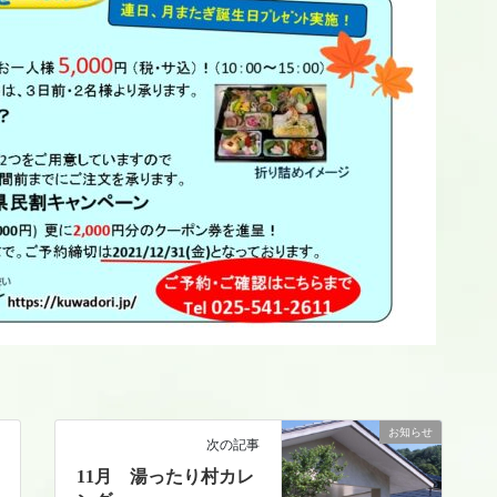
お知らせ
次の記事
11月 湯ったり村カレ