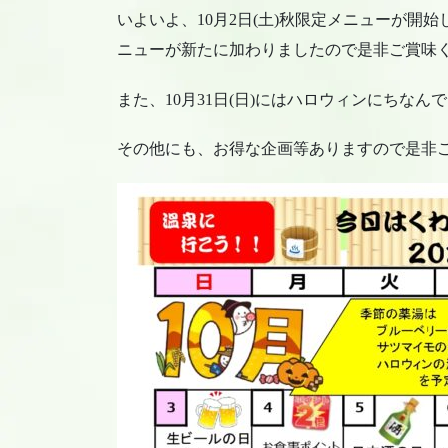
いよいよ、10月2日(土)秋限定メニューが開
ニューが新たに加わりましたので是非ご賞味
また、10月31日(日)にはハロウィンにちな
その他にも、お得な企画等ありますので是非