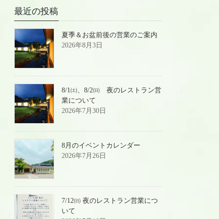
最近の投稿
夏季＆お盆前後の営業のご案内
2026年8月3日
8/1㈯、8/2㈰ 夜のレストラン営
業について
2026年7月30日
8月のイベントカレンダー
2026年7月26日
7/12㈰ 夜のレストラン営業につ
いて