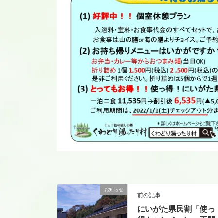
お知らせ
前の記事
にいがた県民割「使っ